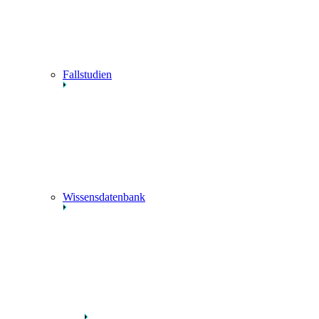
Fallstudien
Wissensdatenbank