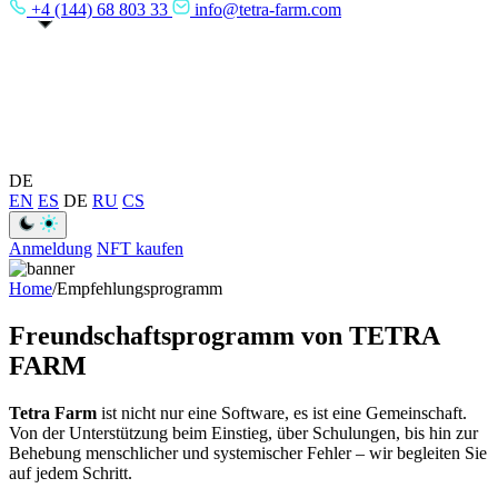
+4 (144) 68 803 33
info@tetra-farm.com
DE
EN
ES
DE
RU
CS
Anmeldung
NFT kaufen
Home
/
Empfehlungsprogramm
Freundschaftsprogramm von TETRA
FARM
Tetra Farm
ist nicht nur eine Software, es ist eine Gemeinschaft.
Von der Unterstützung beim Einstieg, über Schulungen, bis hin zur
Behebung menschlicher und systemischer Fehler – wir begleiten Sie
auf jedem Schritt.