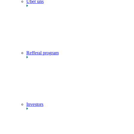
Über uns
Refferal program
Investors