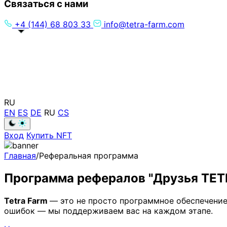
Связаться с нами
+4 (144) 68 803 33
info@tetra-farm.com
RU
EN
ES
DE
RU
CS
Вход
Купить NFT
Главная
/
Реферальная программа
Программа рефералов "Друзья TET
Tetra Farm
— это не просто программное обеспечение,
ошибок — мы поддерживаем вас на каждом этапе.