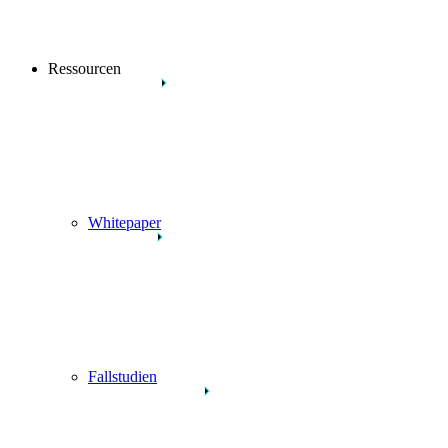
Ressourcen
Whitepaper
Fallstudien