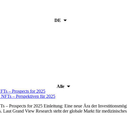
DE
Alle
h NFTs – Perspektiven für 2025
 – Prospects for 2025 Einleitung: Eine neue Ära der Investitionsmögli
. Laut Grand View Research steht der globale Markt für medizinische