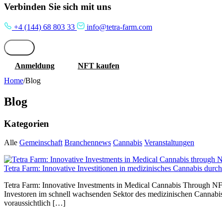
Verbinden Sie sich mit uns
+4 (144) 68 803 33
info@tetra-farm.com
Anmeldung
NFT kaufen
Home
/
Blog
Blog
Kategorien
Alle
Gemeinschaft
Branchennews
Cannabis
Veranstaltungen
Tetra Farm: Innovative Investitionen in medizinisches Cannabis durc
Tetra Farm: Innovative Investments in Medical Cannabis Through NFTs
Investoren im schnell wachsenden Sektor des medizinischen Cannabis
voraussichtlich […]