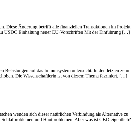
iese Änderung betrifft alle finanziellen Transaktionen im Projekt,
 zu USDC Einhaltung neuer EU-Vorschriften Mit der Einführung […]
hen Belastungen auf das Immunsystem untersucht. In den letzten zehn
hoben. Die Wissenschaftlerin ist von diesem Thema fasziniert, […]
nschen wenden sich dieser natürlichen Verbindung als Alternative zu
zu Schlafproblemen und Hautproblemen. Aber was ist CBD eigentlich?