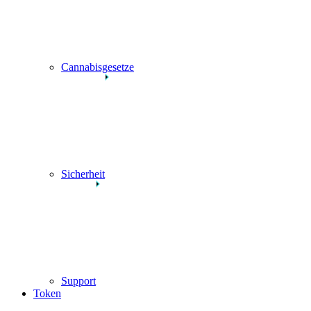
Cannabisgesetze
Sicherheit
Support
Token