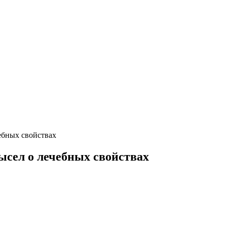
ебных свойствах
ысел о лечебных свойствах