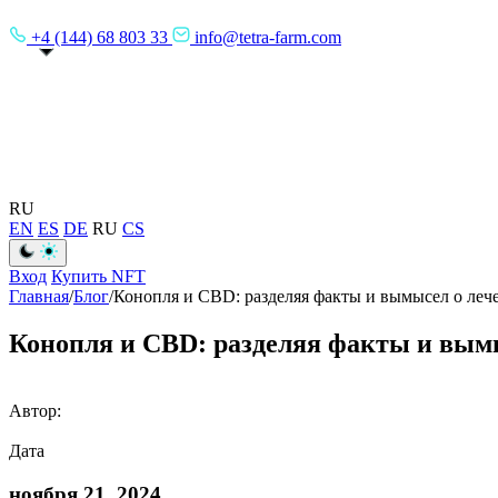
+4 (144) 68 803 33
info@tetra-farm.com
RU
EN
ES
DE
RU
CS
Вход
Купить NFT
Главная
/
Блог
/
Конопля и CBD: разделяя факты и вымысел о леч
Конопля и CBD: разделяя факты и вым
Автор:
Дата
ноября 21, 2024