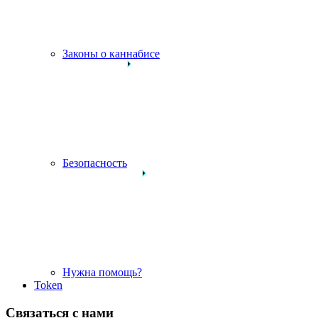
Законы о каннабисе
Безопасность
Нужна помощь?
Token
Связаться с нами