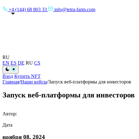
+4 (144) 68 803 33
info@tetra-farm.com
RU
EN
ES
DE
RU
CS
Вход
Купить NFT
Главная
/
Наши кейсы
/
Запуск веб-платформы для инвесторов
Запуск веб-платформы для инвесторов
Автор:
Дата
ноября 08, 2024