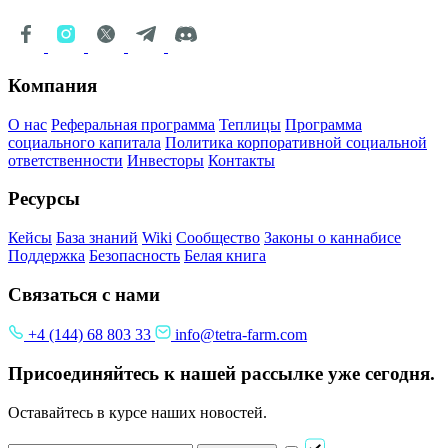
Компания
О нас
Реферальная программа
Теплицы
Программа
социального капитала
Политика корпоративной социальной
ответственности
Инвесторы
Контакты
Ресурсы
Кейсы
База знаний
Wiki
Сообщество
Законы о каннабисе
Поддержка
Безопасность
Белая книга
Связаться с нами
+4 (144) 68 803 33
info@tetra-farm.com
Присоединяйтесь к нашей рассылке уже сегодня.
Оставайтесь в курсе наших новостей.