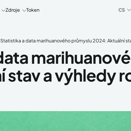
Zdroje
Token
CS
Statistika a data marihuanového průmyslu 2024: Aktuální sta
a data marihuanov
í stav a výhledy r