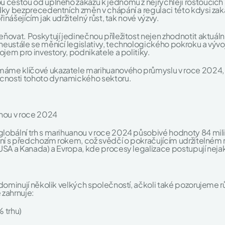
u cestou od úplného zákazu k jednomu z nejrychleji rostoucích
dky bezprecedentních změn v chápání a regulaci této kdysi zaká
inášejícím jak udržitelný růst, tak nové výzvy.
ovat. Poskytují jedinečnou příležitost nejen zhodnotit aktuáln
eustále se měnící legislativy, technologického pokroku a vývo
ojem pro investory, podnikatele a politiky.
áme klíčové ukazatele marihuanového průmyslu v roce 2024, a
cnosti tohoto dynamického sektoru.
anou v roce 2024
lobální trh s marihuanou v roce 2024 působivé hodnoty 84 mili
ní s předchozím rokem, což svědčí o pokračujícím udržitelném ro
USA a Kanada) a Evropa, kde procesy legalizace postupují nejak
u
 dominují několik velkých společností, ačkoli také pozorujeme r
 zahrnuje:
 trhu)